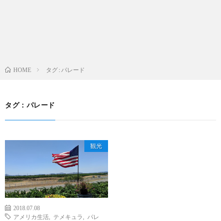
タグ : パレード
HOME
タグ：パレード
観光
2018.07.08
アメリカ生活
,
テメキュラ
,
パレ