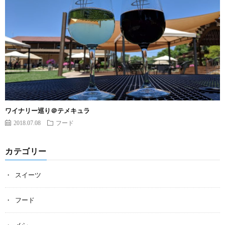
ワイナリー巡り＠テメキュラ
2018.07.08
フード
カテゴリー
スイーツ
フード
メシ