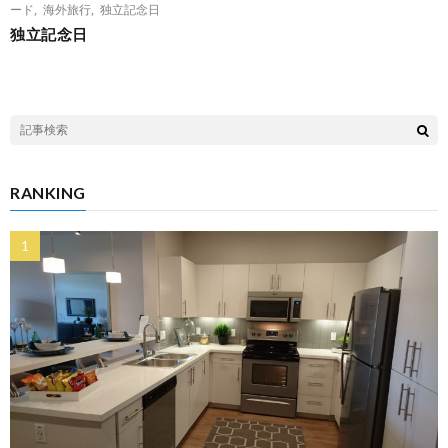
ード
,
海外旅行
,
独立記念日
独立記念日
RANKING