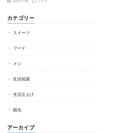
2018.07.08
フード
カテゴリー
スイーツ
フード
メシ
生活知識
生活立上げ
観光
アーカイブ