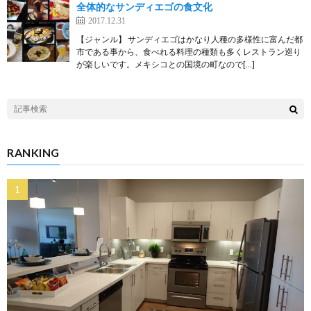
全体的なサンディエゴの食文化
2017.12.31
【ジャンル】 サンディエゴはかなり人種の多様性に富んだ都
市である事から、食べれる料理の種類も多くレストラン巡り
が楽しいです。メキシコとの国境の町なので[…]
RANKING