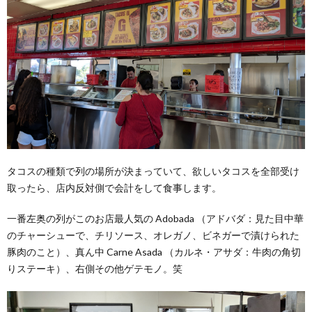
タコスの種類で列の場所が決まっていて、欲しいタコスを全部受け
取ったら、店内反対側で会計をして食事します。
一番左奥の列がこのお店最人気の Adobada （アドバダ：見た目中華
のチャーシューで、チリソース、オレガノ、ビネガーで漬けられた
豚肉のこと）、真ん中 Carne Asada （カルネ・アサダ：牛肉の角切
りステーキ）、右側その他ゲテモノ。笑