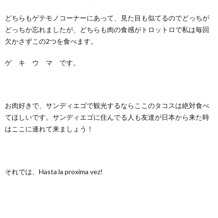
どちらもゲテモノコーナーにあって、見た目も似てるのでどっちが
どっちか忘れましたが、どちらも肉の食感がトロットロで私は毎回
欠かさずこの2つを食べます。
ゲ キ ウ マ です。
お肉好きで、サンディエゴで観光するならここのタコスは絶対食べ
てほしいです。サンディエゴに住んでる人も友達が日本から来た時
はここに連れて来ましょう！
それでは、Hasta la proxima vez!