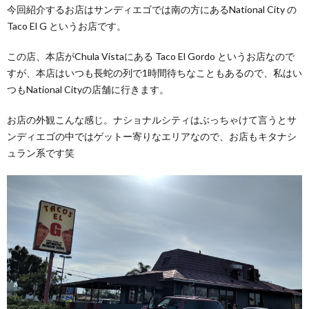
今回紹介するお店はサンディエゴでは南の方にあるNational City の
Taco El G というお店です。
この店、本店がChula Vistaにある Taco El Gordo というお店なので
すが、本店はいつも長蛇の列で1時間待ちなこともあるので、私はい
つもNational Cityの店舗に行きます。
お店の外観こんな感じ。ナショナルシティはぶっちゃけて言うとサ
ンディエゴの中ではゲットー寄りなエリアなので、お店もキタナシ
ュラン系です笑