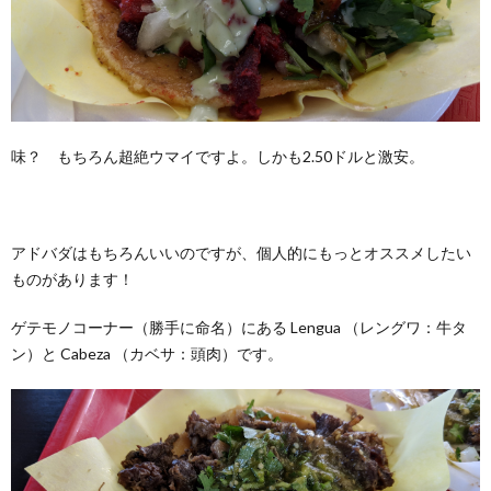
味？ もちろん超絶ウマイですよ。しかも2.50ドルと激安。
アドバダはもちろんいいのですが、個人的にもっとオススメしたい
ものがあります！
ゲテモノコーナー（勝手に命名）にある Lengua （レングワ：牛タ
ン）と Cabeza （カベサ：頭肉）です。