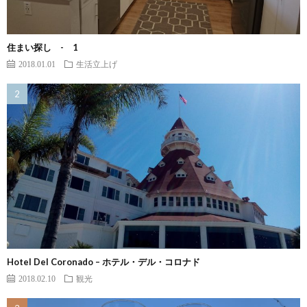
住まい探し - 1
2018.01.01
生活立上げ
Hotel Del Coronado – ホテル・デル・コロナド
2018.02.10
観光