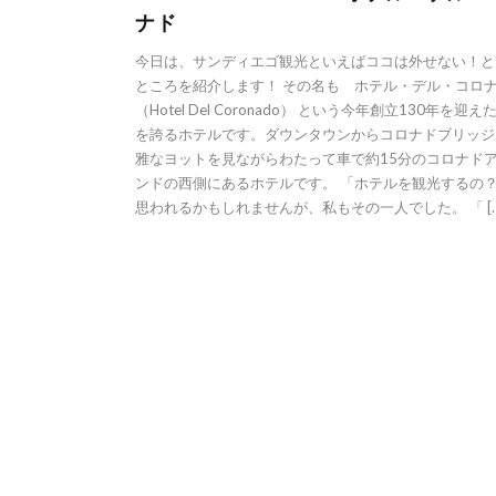
ナド
今日は、サンディエゴ観光といえばココは外せない！と
ところを紹介します！ その名も ホテル・デル・コロ
（Hotel Del Coronado） という今年創立130年を迎え
を誇るホテルです。ダウンタウンからコロナドブリッジ
雅なヨットを見ながらわたって車で約15分のコロナド
ンドの西側にあるホテルです。 「ホテルを観光するの
思われるかもしれませんが、私もその一人でした。 「 […