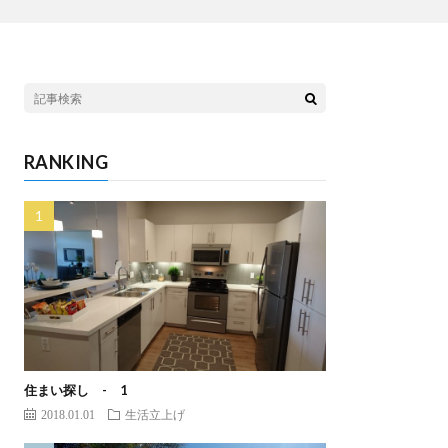
RANKING
住まい探し - 1
2018.01.01
生活立上げ