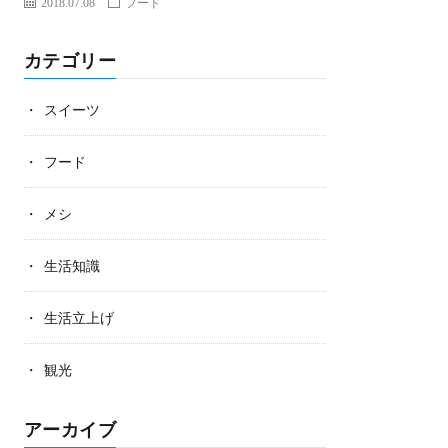
2018.07.08
フード
カテゴリー
スイーツ
フード
メシ
生活知識
生活立上げ
観光
アーカイブ