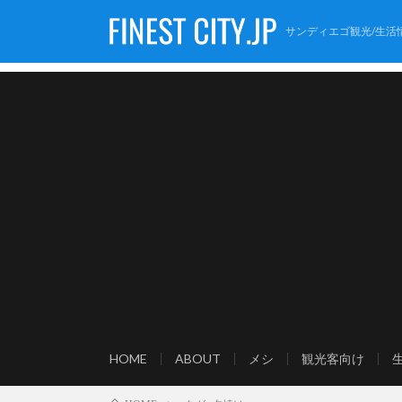
サンディエゴ観光/生活
HOME
ABOUT
メシ
観光客向け